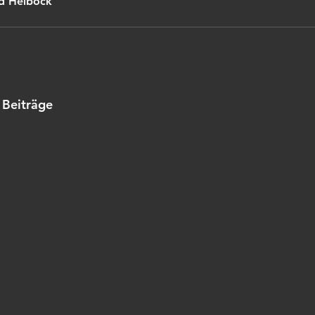
d Helbock
 Beiträge