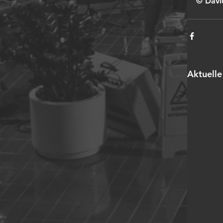
© Davi
Aktuelle