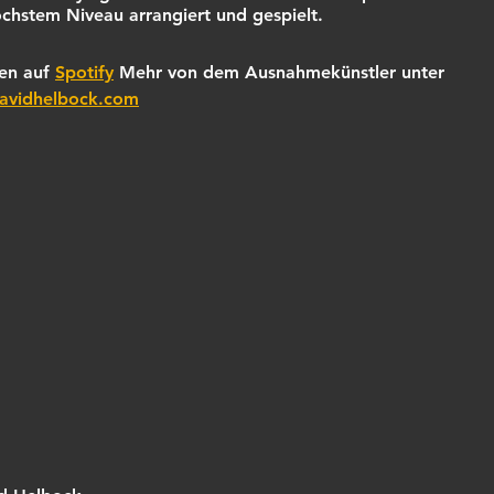
öchstem Niveau arrangiert und gespielt. 
en auf 
Spotify
 Mehr von dem Ausnahmekünstler unter 
vidhelbock.com