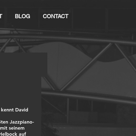
T
BLOG
CONTACT
 kennt David 
ßten Jazzpiano-
mit seinem 
Helbock auf 