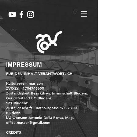
IMPRESSUM
FÜR DEN INHALT VERANTWORTLICH
Kulturverein mus.con
ZVR-Zahl
1704746650
Zuständigkeit Bezirkshauptmannschaft Bludenz
Gerichtsstand BG Bludenz
Sitz Bludenz
Zustellanschrift Rathausgasse 1/1, 6700
Bludenz
i.V. Obmann Antonio Della Rossa, Mag.
office.muscon@gmail.com
CREDITS